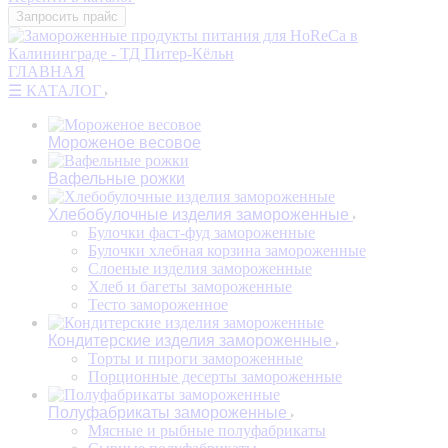
Запросить прайс
ГЛАВНАЯ
☰ КАТАЛОГ
Мороженое весовое
Вафельные рожки
Хлебобулочные изделия замороженные
Булочки фаст-фуд замороженные
Булочки хлебная корзина замороженные
Слоеные изделия замороженные
Хлеб и багеты замороженные
Тесто замороженное
Кондитерские изделия замороженные
Торты и пироги замороженные
Порционные десерты замороженные
Полуфабрикаты замороженные
Мясные и рыбные полуфабрикаты