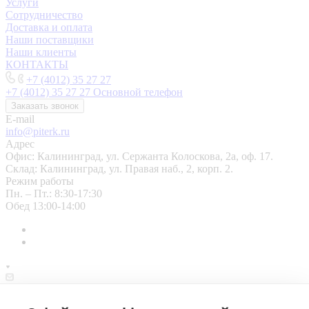
Услуги
Сотрудничество
Доставка и оплата
Наши поставщики
Наши клиенты
КОНТАКТЫ
+7 (4012) 35 27 27
+7 (4012) 35 27 27
Основной телефон
Заказать звонок
E-mail
info@piterk.ru
Адрес
Офис: Калининград, ул. Сержанта Колоскова, 2а, оф. 17.
Склад: Калининград, ул. Правая наб., 2, корп. 2.
Режим работы
Пн. – Пт.: 8:30-17:30
Обед 13:00-14:00
info@piterk.ru