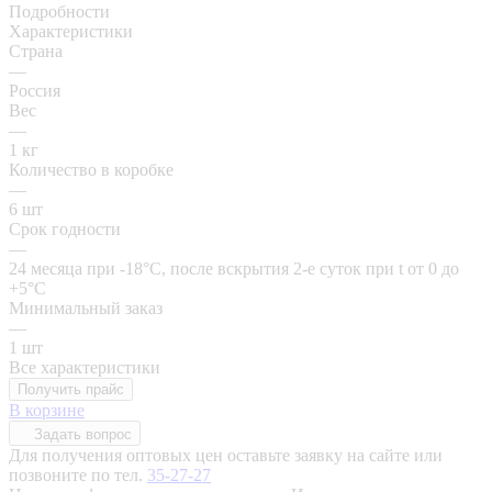
Подробности
Характеристики
Страна
—
Россия
Вес
—
1 кг
Количество в коробке
—
6 шт
Срок годности
—
24 месяца при -18°C, после вскрытия 2-е суток при t от 0 до
+5°C
Минимальный заказ
—
1 шт
Все характеристики
Получить прайс
В корзине
Задать вопрос
Для получения оптовых цен оставьте заявку на сайте или
позвоните по тел.
35-27-27