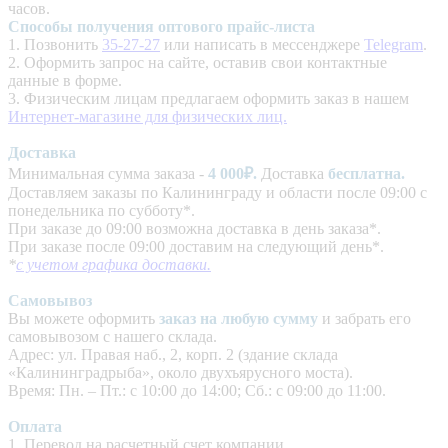
часов.
Способы получения оптового прайс-листа
1. Позвонить
35-27-27
или написать в мессенджере
Telegram
.
2. Оформить запрос на сайте, оставив свои контактные
данные в форме.
3. Физическим лицам предлагаем оформить заказ в нашем
Интернет-магазине для физических лиц.
Доставка
Минимальная сумма заказа -
4
000₽.
Доставка
бесплатна.
Доставляем заказы по Калининграду и области после 09:00 с
понедельника по субботу*.
При заказе до 09:00 возможна доставка в день заказа*.
При заказе после 09:00 доставим на следующий день*.
*
с учетом графика доставки.
Самовывоз
Вы можете оформить
заказ на любую сумму
и забрать его
самовывозом с нашего склада.
Адрес: ул. Правая наб., 2, корп. 2 (здание склада
«Калининградрыба», около двухъярусного моста).
Время: Пн. – Пт.: с 10:00 до 14:00; Сб.: с 09:00 до 11:00.
Оплата
1. Перевод на расчетный счет компании.