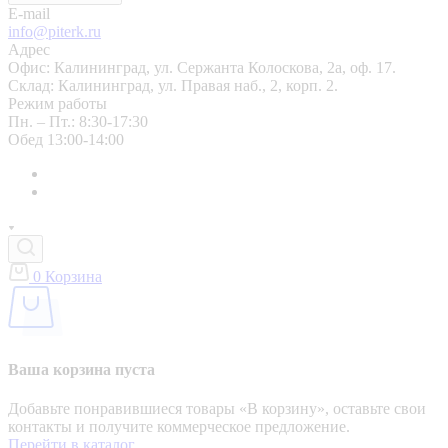
E-mail
info@piterk.ru
Адрес
Офис: Калининград, ул. Сержанта Колоскова, 2а, оф. 17.
Склад: Калининград, ул. Правая наб., 2, корп. 2.
Режим работы
Пн. – Пт.: 8:30-17:30
Обед 13:00-14:00
0
Корзина
Ваша корзина пуста
Добавьте понравившиеся товары «‎В корзину»‎, оставьте свои
контакты и получите коммерческое предложение.
Перейти в каталог