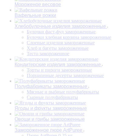
Мороженое весовое
Вафельные рожки
Хлебобулочные изделия замороженные
Булочки фаст-фуд замороженные
Булочки хлебная корзина замороженные
Слоеные изделия замороженные
Хлеб и багеты замороженные
Тесто замороженное
Кондитерские изделия замороженные
Торты и пироги замороженные
Порционные десерты замороженные
Полуфабрикаты замороженные
Мясные и рыбные полуфабрикаты
Сырные полуфабрикаты
Ягоды и фрукты замороженные
Овощи и грибы замороженные
Замороженное пюре ArtPuree
Пюре ArtPuree 0,25 кг