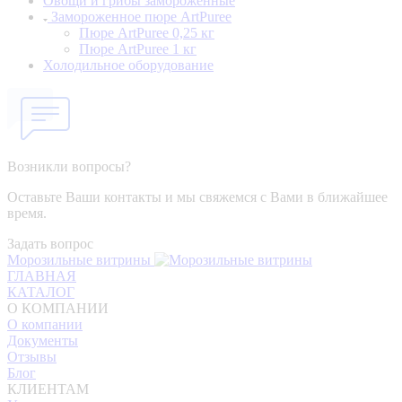
Овощи и грибы замороженные
Замороженное пюре ArtPuree
Пюре ArtPuree 0,25 кг
Пюре ArtPuree 1 кг
Холодильное оборудование
Возникли вопросы?
Оставьте Ваши контакты и мы свяжемся с Вами в ближайшее
время.
Задать вопрос
Морозильные витрины
ГЛАВНАЯ
КАТАЛОГ
О КОМПАНИИ
О компании
Документы
Отзывы
Блог
КЛИЕНТАМ