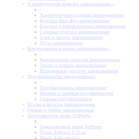
Хлебобулочные изделия замороженные
Хлебобулочные изделия замороженные
Булочки фаст-фуд замороженные
Булочки хлебная корзина замороженные
Слоеные изделия замороженные
Хлеб и багеты замороженные
Тесто замороженное
Кондитерские изделия замороженные
Кондитерские изделия замороженные
Торты и пироги замороженные
Порционные десерты замороженные
Полуфабрикаты замороженные
Полуфабрикаты замороженные
Мясные и рыбные полуфабрикаты
Сырные полуфабрикаты
Ягоды и фрукты замороженные
Овощи и грибы замороженные
Замороженное пюре ArtPuree
Замороженное пюре ArtPuree
Пюре ArtPuree 0,25 кг
Пюре ArtPuree 1 кг