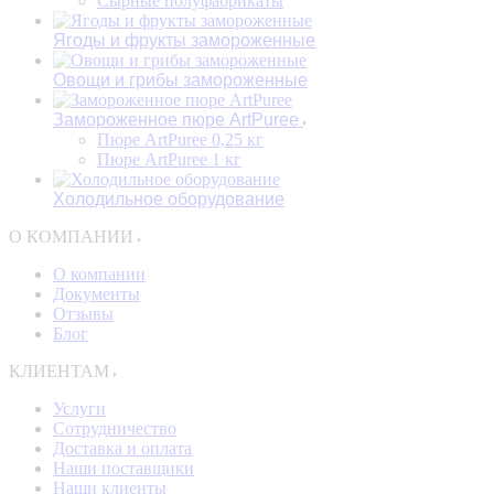
Сырные полуфабрикаты
Ягоды и фрукты замороженные
Овощи и грибы замороженные
Замороженное пюре ArtPuree
Пюре ArtPuree 0,25 кг
Пюре ArtPuree 1 кг
Холодильное оборудование
О КОМПАНИИ
О компании
Документы
Отзывы
Блог
КЛИЕНТАМ
Услуги
Сотрудничество
Доставка и оплата
Наши поставщики
Наши клиенты