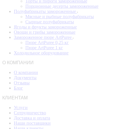
Торты и пироги замороженные
Порционные десерты замороженные
Полуфабрикаты замороженные
Мясные и рыбные полуфабрикаты
Сырные полуфабрикаты
Ягоды и фрукты замороженные
Овощи и грибы замороженные
Замороженное пюре ArtPuree
Пюре ArtPuree 0,25 кг
Пюре ArtPuree 1 кг
Холодильное оборудование
О КОМПАНИИ
О компании
Документы
Отзывы
Блог
КЛИЕНТАМ
Услуги
Сотрудничество
Доставка и оплата
Наши поставщики
Наши клиенты