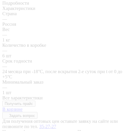
Подробности
Характеристики
Страна
—
Россия
Вес
—
1 кг
Количество в коробке
—
6 шт
Срок годности
—
24 месяца при -18°C, после вскрытия 2-е суток при t от 0 до
+5°C
Минимальный заказ
—
1 шт
Все характеристики
Получить прайс
В корзине
Задать вопрос
Для получения оптовых цен оставьте заявку на сайте или
позвоните по тел.
35-27-27