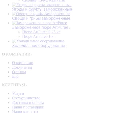
Сырные полуфабрикаты
Ягоды и фрукты замороженные
Овощи и грибы замороженные
Замороженное пюре ArtPuree
Пюре ArtPuree 0,25 кг
Пюре ArtPuree 1 кг
Холодильное оборудование
О КОМПАНИИ
О компании
Документы
Отзывы
Блог
КЛИЕНТАМ
Услуги
Сотрудничество
Доставка и оплата
Наши поставщики
Наши клиенты