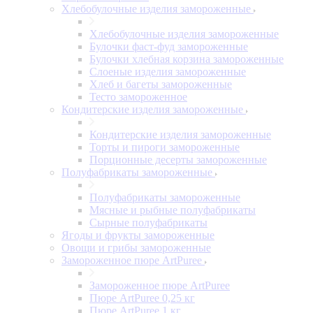
Хлебобулочные изделия замороженные
Хлебобулочные изделия замороженные
Булочки фаст-фуд замороженные
Булочки хлебная корзина замороженные
Слоеные изделия замороженные
Хлеб и багеты замороженные
Тесто замороженное
Кондитерские изделия замороженные
Кондитерские изделия замороженные
Торты и пироги замороженные
Порционные десерты замороженные
Полуфабрикаты замороженные
Полуфабрикаты замороженные
Мясные и рыбные полуфабрикаты
Сырные полуфабрикаты
Ягоды и фрукты замороженные
Овощи и грибы замороженные
Замороженное пюре ArtPuree
Замороженное пюре ArtPuree
Пюре ArtPuree 0,25 кг
Пюре ArtPuree 1 кг