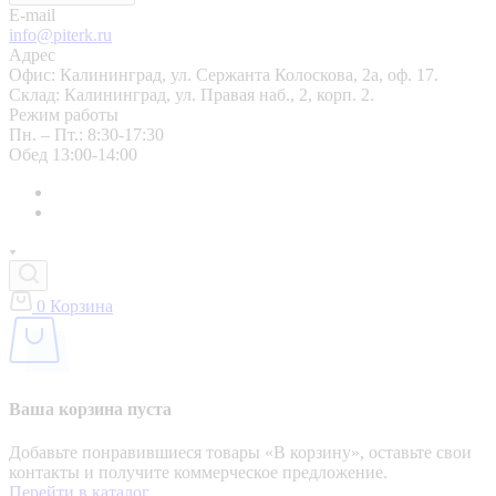
E-mail
info@piterk.ru
Адрес
Офис: Калининград, ул. Сержанта Колоскова, 2а, оф. 17.
Склад: Калининград, ул. Правая наб., 2, корп. 2.
Режим работы
Пн. – Пт.: 8:30-17:30
Обед 13:00-14:00
0
Корзина
Ваша корзина пуста
Добавьте понравившиеся товары «‎В корзину»‎, оставьте свои
контакты и получите коммерческое предложение.
Перейти в каталог