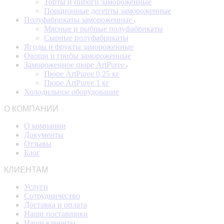
Торты и пироги замороженные
Порционные десерты замороженные
Полуфабрикаты замороженные
Мясные и рыбные полуфабрикаты
Сырные полуфабрикаты
Ягоды и фрукты замороженные
Овощи и грибы замороженные
Замороженное пюре ArtPuree
Пюре ArtPuree 0,25 кг
Пюре ArtPuree 1 кг
Холодильное оборудование
О КОМПАНИИ
О компании
Документы
Отзывы
Блог
КЛИЕНТАМ
Услуги
Сотрудничество
Доставка и оплата
Наши поставщики
Наши клиенты