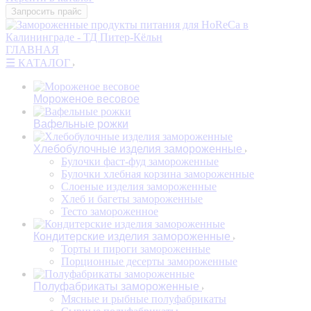
Запросить прайс
ГЛАВНАЯ
☰ КАТАЛОГ
Мороженое весовое
Вафельные рожки
Хлебобулочные изделия замороженные
Булочки фаст-фуд замороженные
Булочки хлебная корзина замороженные
Слоеные изделия замороженные
Хлеб и багеты замороженные
Тесто замороженное
Кондитерские изделия замороженные
Торты и пироги замороженные
Порционные десерты замороженные
Полуфабрикаты замороженные
Мясные и рыбные полуфабрикаты