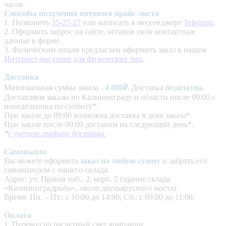
часов.
Способы получения оптового прайс-листа
1. Позвонить
35-27-27
или написать в мессенджере
Telegram
.
2. Оформить запрос на сайте, оставив свои контактные
данные в форме.
3. Физическим лицам предлагаем оформить заказ в нашем
Интернет-магазине для физических лиц.
Доставка
Минимальная сумма заказа -
4
000₽.
Доставка
бесплатна.
Доставляем заказы по Калининграду и области после 09:00 с
понедельника по субботу*.
При заказе до 09:00 возможна доставка в день заказа*.
При заказе после 09:00 доставим на следующий день*.
*
с учетом графика доставки.
Самовывоз
Вы можете оформить
заказ на любую сумму
и забрать его
самовывозом с нашего склада.
Адрес: ул. Правая наб., 2, корп. 2 (здание склада
«Калининградрыба», около двухъярусного моста).
Время: Пн. – Пт.: с 10:00 до 14:00; Сб.: с 09:00 до 11:00.
Оплата
1. Перевод на расчетный счет компании.