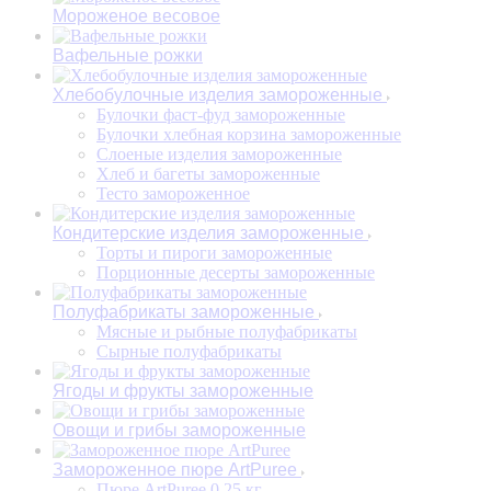
Мороженое весовое
Вафельные рожки
Хлебобулочные изделия замороженные
Булочки фаст-фуд замороженные
Булочки хлебная корзина замороженные
Слоеные изделия замороженные
Хлеб и багеты замороженные
Тесто замороженное
Кондитерские изделия замороженные
Торты и пироги замороженные
Порционные десерты замороженные
Полуфабрикаты замороженные
Мясные и рыбные полуфабрикаты
Сырные полуфабрикаты
Ягоды и фрукты замороженные
Овощи и грибы замороженные
Замороженное пюре ArtPuree
Пюре ArtPuree 0,25 кг