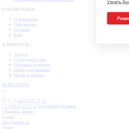
Узнать б
О КОМПАНИИ
Разре
О компании
Документы
Отзывы
Блог
КЛИЕНТАМ
Услуги
Сотрудничество
Доставка и оплата
Наши поставщики
Наши клиенты
КОНТАКТЫ
+7 (4012) 35 27 27
+7 (4012) 35 27 27
Основной телефон
Заказать звонок
E-mail
info@piterk.ru
Адрес