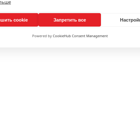
ольше
шить cookie
Запретить все
Настрой
Powered by
CookieHub Consent Management