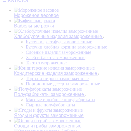
☰ КАТАЛОГ
Мороженое весовое
Вафельные рожки
Хлебобулочные изделия замороженные
Булочки фаст-фуд замороженные
Булочки хлебная корзина замороженные
Слоеные изделия замороженные
Хлеб и багеты замороженные
Тесто замороженное
Кондитерские изделия замороженные
Торты и пироги замороженные
Порционные десерты замороженные
Полуфабрикаты замороженные
Мясные и рыбные полуфабрикаты
Сырные полуфабрикаты
Ягоды и фрукты замороженные
Овощи и грибы замороженные