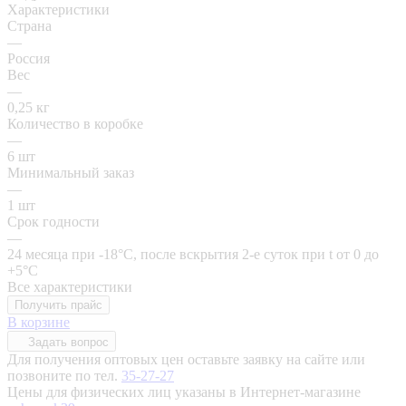
Характеристики
Страна
—
Россия
Вес
—
0,25 кг
Количество в коробке
—
6 шт
Минимальный заказ
—
1 шт
Срок годности
—
24 месяца при -18°C, после вскрытия 2-е суток при t от 0 до
+5°C
Все характеристики
Получить прайс
В корзине
Задать вопрос
Для получения оптовых цен оставьте заявку на сайте или
позвоните по тел.
35-27-27
Цены для физических лиц указаны в Интернет-магазине