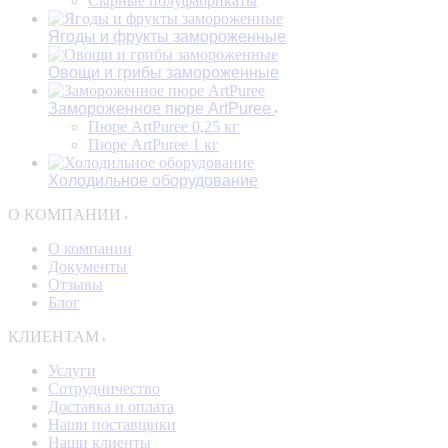
Сырные полуфабрикаты
Ягоды и фрукты замороженные
Овощи и грибы замороженные
Замороженное пюре ArtPuree
Пюре ArtPuree 0,25 кг
Пюре ArtPuree 1 кг
Холодильное оборудование
О КОМПАНИИ
О компании
Документы
Отзывы
Блог
КЛИЕНТАМ
Услуги
Сотрудничество
Доставка и оплата
Наши поставщики
Наши клиенты