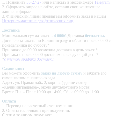
1. Позвонить
35-27-27
или написать в мессенджере
Telegram
.
2. Оформить запрос на сайте, оставив свои контактные
данные в форме.
3. Физическим лицам предлагаем оформить заказ в нашем
Интернет-магазине для физических лиц.
Доставка
Минимальная сумма заказа -
4
000₽.
Доставка
бесплатна.
Доставляем заказы по Калининграду и области после 09:00 с
понедельника по субботу*.
При заказе до 09:00 возможна доставка в день заказа*.
При заказе после 09:00 доставим на следующий день*.
*
с учетом графика доставки.
Самовывоз
Вы можете оформить
заказ на любую сумму
и забрать его
самовывозом с нашего склада.
Адрес: ул. Правая наб., 2, корп. 2 (здание склада
«Калининградрыба», около двухъярусного моста).
Время: Пн. – Пт.: с 10:00 до 14:00; Сб.: с 09:00 до 11:00.
Оплата
1. Перевод на расчетный счет компании.
2. Оплата наличными при получении.
С этим товаром покупают