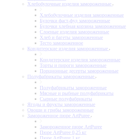
Хлебобулочные изделия замороженные
Хлебобулочные изделия замороженные
Булочки фаст-фуд замороженные
Булочки хлебная корзина замороженные
Слоеные изделия замороженные
Хлеб и багеты замороженные
Тесто замороженное
Кондитерские изделия замороженные
Кондитерские изделия замороженные
Торты и пироги замороженные
Порционные десерты замороженные
Полуфабрикаты замороженные
Полуфабрикаты замороженные
Мясные и рыбные полуфабрикаты
Сырные полуфабрикаты
Ягоды и фрукты замороженные
Овощи и грибы замороженные
Замороженное пюре ArtPuree
Замороженное пюре ArtPuree
Пюре ArtPuree 0,25 кг
Пюре ArtPuree 1 кг