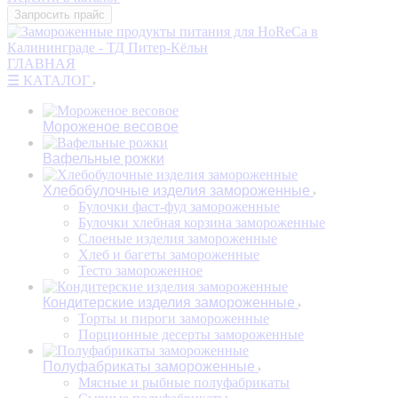
Запросить прайс
ГЛАВНАЯ
☰ КАТАЛОГ
Мороженое весовое
Вафельные рожки
Хлебобулочные изделия замороженные
Булочки фаст-фуд замороженные
Булочки хлебная корзина замороженные
Слоеные изделия замороженные
Хлеб и багеты замороженные
Тесто замороженное
Кондитерские изделия замороженные
Торты и пироги замороженные
Порционные десерты замороженные
Полуфабрикаты замороженные
Мясные и рыбные полуфабрикаты