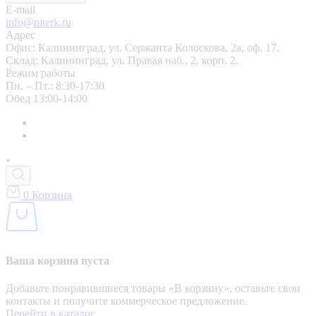
E-mail
info@piterk.ru
Адрес
Офис: Калининград, ул. Сержанта Колоскова, 2а, оф. 17.
Склад: Калининград, ул. Правая наб., 2, корп. 2.
Режим работы
Пн. – Пт.: 8:30-17:30
Обед 13:00-14:00
0
Корзина
Ваша корзина пуста
Добавьте понравившиеся товары «‎В корзину»‎, оставьте свои
контакты и получите коммерческое предложение.
Перейти в каталог