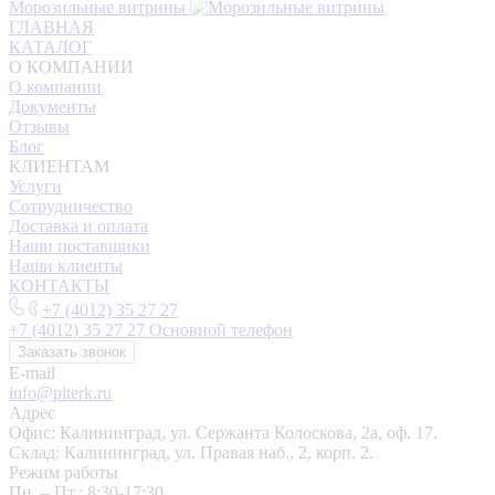
Морозильные витрины
ГЛАВНАЯ
КАТАЛОГ
О КОМПАНИИ
О компании
Документы
Отзывы
Блог
КЛИЕНТАМ
Услуги
Сотрудничество
Доставка и оплата
Наши поставщики
Наши клиенты
КОНТАКТЫ
+7 (4012) 35 27 27
+7 (4012) 35 27 27
Основной телефон
Заказать звонок
E-mail
info@piterk.ru
Адрес
Офис: Калининград, ул. Сержанта Колоскова, 2а, оф. 17.
Склад: Калининград, ул. Правая наб., 2, корп. 2.
Режим работы
Пн. – Пт.: 8:30-17:30