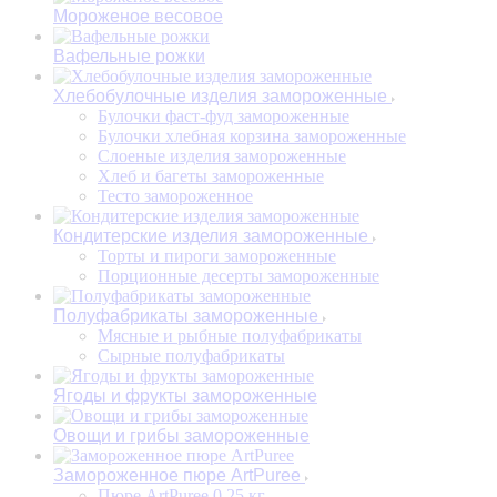
Мороженое весовое
Вафельные рожки
Хлебобулочные изделия замороженные
Булочки фаст-фуд замороженные
Булочки хлебная корзина замороженные
Слоеные изделия замороженные
Хлеб и багеты замороженные
Тесто замороженное
Кондитерские изделия замороженные
Торты и пироги замороженные
Порционные десерты замороженные
Полуфабрикаты замороженные
Мясные и рыбные полуфабрикаты
Сырные полуфабрикаты
Ягоды и фрукты замороженные
Овощи и грибы замороженные
Замороженное пюре ArtPuree
Пюре ArtPuree 0,25 кг