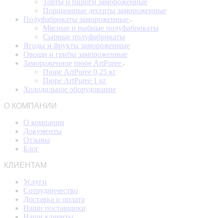
Торты и пироги замороженные
Порционные десерты замороженные
Полуфабрикаты замороженные
Мясные и рыбные полуфабрикаты
Сырные полуфабрикаты
Ягоды и фрукты замороженные
Овощи и грибы замороженные
Замороженное пюре ArtPuree
Пюре ArtPuree 0,25 кг
Пюре ArtPuree 1 кг
Холодильное оборудование
О КОМПАНИИ
О компании
Документы
Отзывы
Блог
КЛИЕНТАМ
Услуги
Сотрудничество
Доставка и оплата
Наши поставщики
Наши клиенты