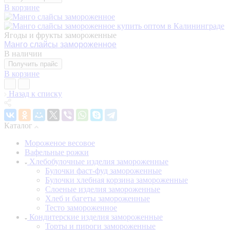
В корзине
Ягоды и фрукты замороженные
Манго слайсы замороженное
В наличии
Получить прайс
В корзине
Назад к списку
Каталог
Мороженое весовое
Вафельные рожки
Хлебобулочные изделия замороженные
Булочки фаст-фуд замороженные
Булочки хлебная корзина замороженные
Слоеные изделия замороженные
Хлеб и багеты замороженные
Тесто замороженное
Кондитерские изделия замороженные
Торты и пироги замороженные