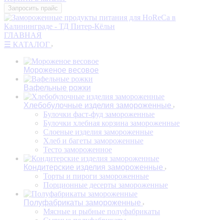
Запросить прайс
ГЛАВНАЯ
☰ КАТАЛОГ
Мороженое весовое
Вафельные рожки
Хлебобулочные изделия замороженные
Булочки фаст-фуд замороженные
Булочки хлебная корзина замороженные
Слоеные изделия замороженные
Хлеб и багеты замороженные
Тесто замороженное
Кондитерские изделия замороженные
Торты и пироги замороженные
Порционные десерты замороженные
Полуфабрикаты замороженные
Мясные и рыбные полуфабрикаты