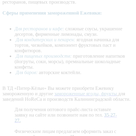
ресторанов, пищевых производств.
Сферы применения замороженной Ежевики:
Для ресторанов и кафе:
сложные соусы, украшение
десертов, фирменные лимонады, смузи.
Для кондитерских и пекарен:
ягодная начинка для
тортов, чизкейков, компонент фруктовых паст и
конфитюров.
Для пищевых производств:
приготовление напитков
(йогруты, соки, морсы), премиальные шоколадные
конфеты.
Для баров:
авторские коктейли.
В ТД «Питер-Кёльн» Вы можете приобрети Ежевику
замороженную и другие
замороженные ягоды, фрукты
для
заведений HoReCa и производств Калининградской области.
Для получения оптового прайс-листа оставьте
заявку на сайте или позвоните нам по тел.
35-27-
27
.
Физическим лицам предлагаем оформить заказ с