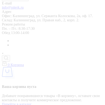
E-mail
info@piterk.ru
Адрес
Офис: Калининград, ул. Сержанта Колоскова, 2а, оф. 17.
Склад: Калининград, ул. Правая наб., 2, корп. 2.
Режим работы
Пн. – Пт.: 8:30-17:30
Обед 13:00-14:00
0
Корзина
Ваша корзина пуста
Добавьте понравившиеся товары «‎В корзину»‎, оставьте свои
контакты и получите коммерческое предложение.
Перейти в каталог