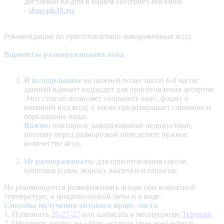
доставкой на дом в нашем Интернет-магазине
-
shop.pk39.ru
.
Рекомендации по приготовлению замороженных ягод:
Варианты размораживания ягод:
В холодильнике
на нижней полке около 6-8 часов:
данный вариант подходит для приготовления десертов.
Этот способ позволяет сохранить вкус, форму и
внешний вид ягод, а также предотвращает слипание и
образование воды.
Важно:
повторное замораживание недопустимо,
поэтому перед разморозкой определите нужное
количество ягод.
Не размораживать:
для приготовления соусов,
напитков (соки, морсы), выпечки и пирогов.
Не рекомендуется размораживать ягоды при комнатной
температуре, в микроволновой печи и в воде.
Способы получения оптового прайс-листа
1. Позвонить
35-27-27
или написать в мессенджере
Telegram
.
2. Оформить запрос на сайте, оставив свои контактные