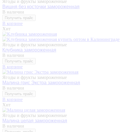
Ягоды и фрукты замороженные
Вишня без косточки замороженная
В наличии
Получить прайс
В корзине
Хит
Ягоды и фрукты замороженные
Клубника замороженная
В наличии
Получить прайс
В корзине
Ягоды и фрукты замороженные
Малина грис Экстра замороженная
В наличии
Получить прайс
В корзине
Хит
Ягоды и фрукты замороженные
Малина целая замороженная
В наличии
Получить прайс