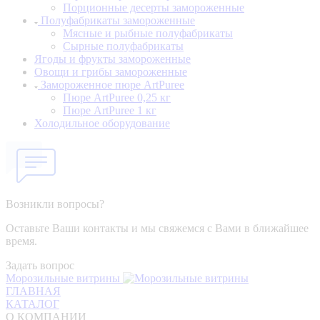
Порционные десерты замороженные
Полуфабрикаты замороженные
Мясные и рыбные полуфабрикаты
Сырные полуфабрикаты
Ягоды и фрукты замороженные
Овощи и грибы замороженные
Замороженное пюре ArtPuree
Пюре ArtPuree 0,25 кг
Пюре ArtPuree 1 кг
Холодильное оборудование
Возникли вопросы?
Оставьте Ваши контакты и мы свяжемся с Вами в ближайшее
время.
Задать вопрос
Морозильные витрины
ГЛАВНАЯ
КАТАЛОГ
О КОМПАНИИ