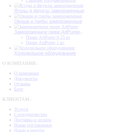
Сырные полуфабрикаты
Ягоды и фрукты замороженные
Овощи и грибы замороженные
Замороженное пюре ArtPuree
Пюре ArtPuree 0,25 кг
Пюре ArtPuree 1 кг
Холодильное оборудование
О КОМПАНИИ
О компании
Документы
Отзывы
Блог
КЛИЕНТАМ
Услуги
Сотрудничество
Доставка и оплата
Наши поставщики
Наши клиенты