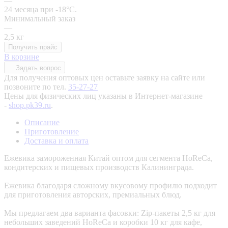
—
24 месяца при -18°C.
Минимальный заказ
—
2,5 кг
Получить прайс
В корзине
Задать вопрос
Для получения оптовых цен оставьте заявку на сайте или
позвоните по тел.
35-27-27
Цены для физических лиц указаны в Интернет-магазине
-
shop.pk39.ru
.
Описание
Приготовление
Доставка и оплата
Ежевика замороженная Китай оптом для сегмента HoReCa,
кондитерских и пищевых производств Калининграда.
Ежевика благодаря сложному вкусовому профилю подходит
для приготовления авторских, премиальных блюд.
Мы предлагаем два варианта фасовки: Zip-пакеты 2,5 кг для
небольших заведений HoReCa и коробки 10 кг для кафе,