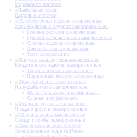
Мороженое весовое
Вафельные рожки
Хлебобулочные изделия замороженные
Булочки фаст-фуд замороженные
Булочки хлебная корзина замороженные
Слоеные изделия замороженные
Хлеб и багеты замороженные
Тесто замороженное
Кондитерские изделия замороженные
Торты и пироги замороженные
Порционные десерты замороженные
Полуфабрикаты замороженные
Мясные и рыбные полуфабрикаты
Сырные полуфабрикаты
Ягоды и фрукты замороженные
Овощи и грибы замороженные
Замороженное пюре ArtPuree
Пюре ArtPuree 0,25 кг