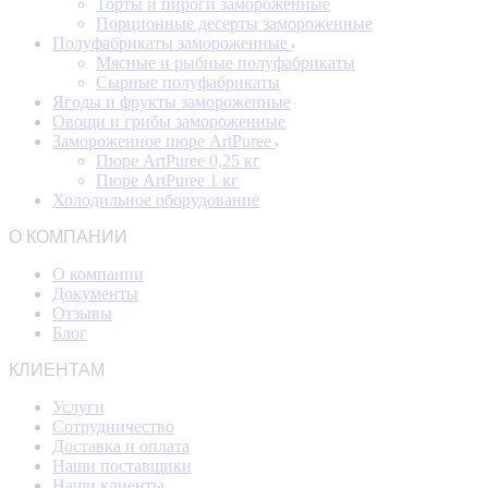
Торты и пироги замороженные
Порционные десерты замороженные
Полуфабрикаты замороженные
Мясные и рыбные полуфабрикаты
Сырные полуфабрикаты
Ягоды и фрукты замороженные
Овощи и грибы замороженные
Замороженное пюре ArtPuree
Пюре ArtPuree 0,25 кг
Пюре ArtPuree 1 кг
Холодильное оборудование
О КОМПАНИИ
О компании
Документы
Отзывы
Блог
КЛИЕНТАМ
Услуги
Сотрудничество
Доставка и оплата
Наши поставщики
Наши клиенты