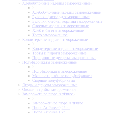
Хлебобулочные изделия замороженные
Хлебобулочные изделия замороженные
Булочки фаст-фуд замороженные
Булочки хлебная корзина замороженные
Слоеные изделия замороженные
Хлеб и багеты замороженные
Тесто замороженное
Кондитерские изделия замороженные
Кондитерские изделия замороженные
Торты и пироги замороженные
Порционные десерты замороженные
Полуфабрикаты замороженные
Полуфабрикаты замороженные
Мясные и рыбные полуфабрикаты
Сырные полуфабрикаты
Ягоды и фрукты замороженные
Овощи и грибы замороженные
Замороженное пюре ArtPuree
Замороженное пюре ArtPuree
Пюре ArtPuree 0,25 кг
Пюре ArtPuree 1 кг