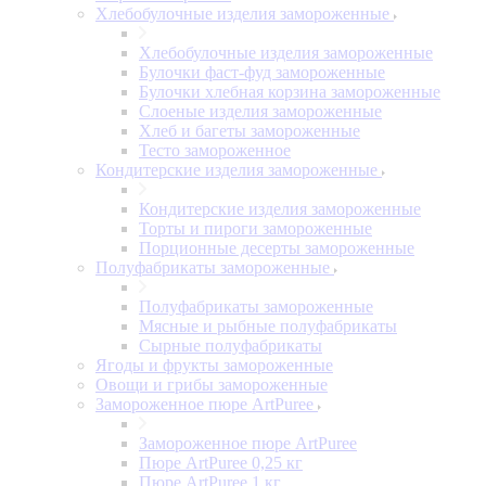
Хлебобулочные изделия замороженные
Хлебобулочные изделия замороженные
Булочки фаст-фуд замороженные
Булочки хлебная корзина замороженные
Слоеные изделия замороженные
Хлеб и багеты замороженные
Тесто замороженное
Кондитерские изделия замороженные
Кондитерские изделия замороженные
Торты и пироги замороженные
Порционные десерты замороженные
Полуфабрикаты замороженные
Полуфабрикаты замороженные
Мясные и рыбные полуфабрикаты
Сырные полуфабрикаты
Ягоды и фрукты замороженные
Овощи и грибы замороженные
Замороженное пюре ArtPuree
Замороженное пюре ArtPuree
Пюре ArtPuree 0,25 кг
Пюре ArtPuree 1 кг