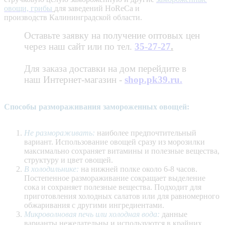
овощи, грибы
для заведений HoReCa и
производств Калининградской области.
Оставьте заявку на получение оптовых цен
через наш сайт или по тел.
35-27-27
.
Для заказа доставки на дом перейдите в
наш Интернет-магазин -
shop.pk39.ru.
Способы размораживания замороженных овощей:
Не размораживать:
наиболее предпочтительный
вариант. Использование овощей сразу из морозилки
максимально сохраняет витамины и полезные вещества,
структуру и цвет овощей.
В холодильнике:
на нижней полке около 6-8 часов.
Постепенное размораживание сокращает выделение
сока и сохраняет полезные вещества. Подходит для
приготовления холодных салатов или для равномерного
обжаривания с другими ингредиентами.
Микроволновая печь или холодная вода:
данные
варианты нежелательны и используются в крайних