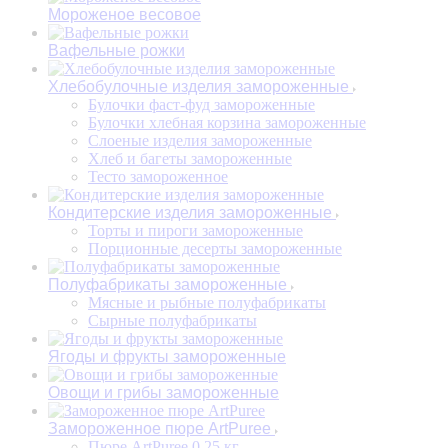
Мороженое весовое
Вафельные рожки
Хлебобулочные изделия замороженные
Булочки фаст-фуд замороженные
Булочки хлебная корзина замороженные
Слоеные изделия замороженные
Хлеб и багеты замороженные
Тесто замороженное
Кондитерские изделия замороженные
Торты и пироги замороженные
Порционные десерты замороженные
Полуфабрикаты замороженные
Мясные и рыбные полуфабрикаты
Сырные полуфабрикаты
Ягоды и фрукты замороженные
Овощи и грибы замороженные
Замороженное пюре ArtPuree
Пюре ArtPuree 0,25 кг