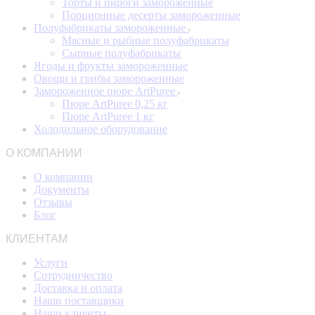
Торты и пироги замороженные
Порционные десерты замороженные
Полуфабрикаты замороженные
Мясные и рыбные полуфабрикаты
Сырные полуфабрикаты
Ягоды и фрукты замороженные
Овощи и грибы замороженные
Замороженное пюре ArtPuree
Пюре ArtPuree 0,25 кг
Пюре ArtPuree 1 кг
Холодильное оборудование
О КОМПАНИИ
О компании
Документы
Отзывы
Блог
КЛИЕНТАМ
Услуги
Сотрудничество
Доставка и оплата
Наши поставщики
Наши клиенты