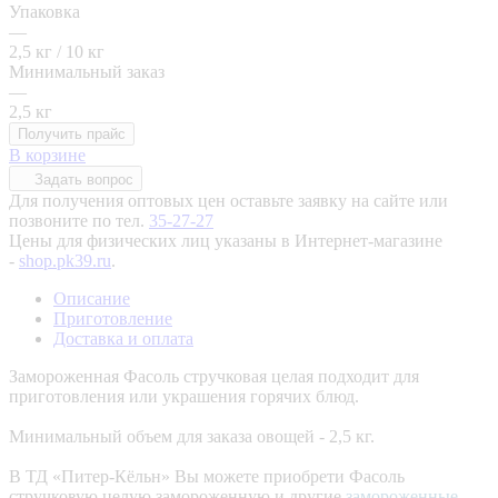
Упаковка
—
2,5 кг / 10 кг
Минимальный заказ
—
2,5 кг
Получить прайс
В корзине
Задать вопрос
Для получения оптовых цен оставьте заявку на сайте или
позвоните по тел.
35-27-27
Цены для физических лиц указаны в Интернет-магазине
-
shop.pk39.ru
.
Описание
Приготовление
Доставка и оплата
Замороженная Фасоль стручковая целая подходит для
приготовления или украшения горячих блюд.
Минимальный объем для заказа овощей - 2,5 кг.
В ТД «Питер-Кёльн» Вы можете приобрети Фасоль
стручковую целую замороженную и другие
замороженные