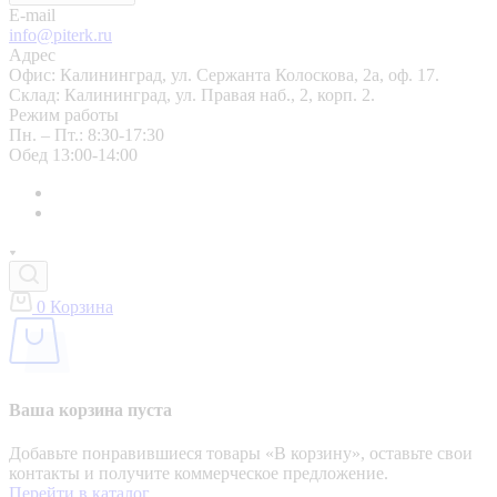
E-mail
info@piterk.ru
Адрес
Офис: Калининград, ул. Сержанта Колоскова, 2а, оф. 17.
Склад: Калининград, ул. Правая наб., 2, корп. 2.
Режим работы
Пн. – Пт.: 8:30-17:30
Обед 13:00-14:00
0
Корзина
Ваша корзина пуста
Добавьте понравившиеся товары «‎В корзину»‎, оставьте свои
контакты и получите коммерческое предложение.
Перейти в каталог