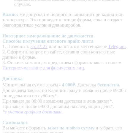
случаях.
Важно:
Не допускайте полного оттаивания при комнатной
температуре. Это приведет к потере формы, сока и создаст
благоприятные условия для микробов.
Повторное замораживание не допускается.
Способы получения оптового прайс-листа
1. Позвонить
35-27-27
или написать в мессенджере
Telegram
.
2. Оформить запрос на сайте, оставив свои контактные
данные в форме.
3. Физическим лицам предлагаем оформить заказ в нашем
Интернет-магазине для физических лиц.
Доставка
Минимальная сумма заказа -
4
000₽.
Доставка
бесплатна.
Доставляем заказы по Калининграду и области после 09:00 с
понедельника по субботу*.
При заказе до 09:00 возможна доставка в день заказа*.
При заказе после 09:00 доставим на следующий день*.
*
с учетом графика доставки.
Самовывоз
Вы можете оформить
заказ на любую сумму
и забрать его