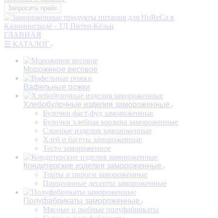
Запросить прайс
ГЛАВНАЯ
☰ КАТАЛОГ
Мороженое весовое
Вафельные рожки
Хлебобулочные изделия замороженные
Булочки фаст-фуд замороженные
Булочки хлебная корзина замороженные
Слоеные изделия замороженные
Хлеб и багеты замороженные
Тесто замороженное
Кондитерские изделия замороженные
Торты и пироги замороженные
Порционные десерты замороженные
Полуфабрикаты замороженные
Мясные и рыбные полуфабрикаты