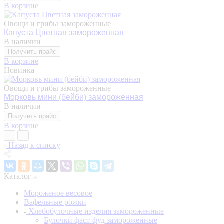
В корзине
Овощи и грибы замороженные
Капуста Цветная замороженная
В наличии
Получить прайс
В корзине
Новинка
Овощи и грибы замороженные
Морковь мини (бейби) замороженная
В наличии
Получить прайс
В корзине
Назад к списку
Каталог
Мороженое весовое
Вафельные рожки
Хлебобулочные изделия замороженные
Булочки фаст-фуд замороженные