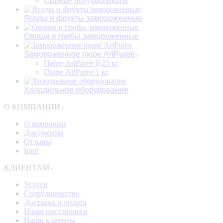
Сырные полуфабрикаты
Ягоды и фрукты замороженные
Овощи и грибы замороженные
Замороженное пюре ArtPuree
Пюре ArtPuree 0,25 кг
Пюре ArtPuree 1 кг
Холодильное оборудование
О КОМПАНИИ
О компании
Документы
Отзывы
Блог
КЛИЕНТАМ
Услуги
Сотрудничество
Доставка и оплата
Наши поставщики
Наши клиенты