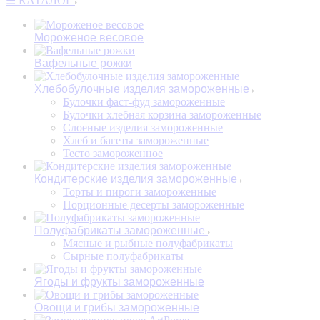
☰ КАТАЛОГ
Мороженое весовое
Вафельные рожки
Хлебобулочные изделия замороженные
Булочки фаст-фуд замороженные
Булочки хлебная корзина замороженные
Слоеные изделия замороженные
Хлеб и багеты замороженные
Тесто замороженное
Кондитерские изделия замороженные
Торты и пироги замороженные
Порционные десерты замороженные
Полуфабрикаты замороженные
Мясные и рыбные полуфабрикаты
Сырные полуфабрикаты
Ягоды и фрукты замороженные
Овощи и грибы замороженные