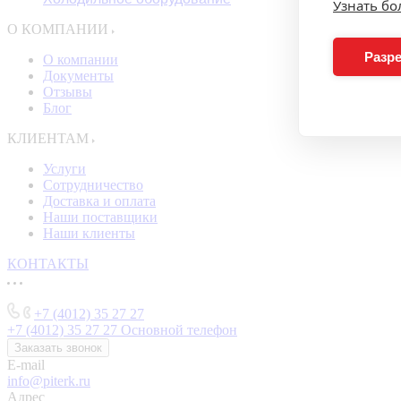
Узнать б
О КОМПАНИИ
Разре
О компании
Документы
Отзывы
Блог
КЛИЕНТАМ
Услуги
Сотрудничество
Доставка и оплата
Наши поставщики
Наши клиенты
КОНТАКТЫ
+7 (4012) 35 27 27
+7 (4012) 35 27 27
Основной телефон
Заказать звонок
E-mail
info@piterk.ru
Адрес