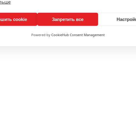
ольше
шить cookie
Запретить все
Настрой
Powered by
CookieHub Consent Management