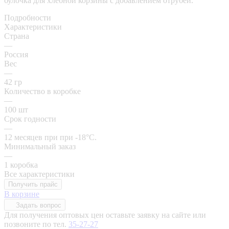
булочка для хлебной корзины с добавлением отрубей.
Подробности
Характеристики
Страна
—
Россия
Вес
—
42 гр
Количество в коробке
—
100 шт
Срок годности
—
12 месяцев при при -18°C.
Минимальный заказ
—
1 коробка
Все характеристики
Получить прайс
В корзине
Задать вопрос
Для получения оптовых цен оставьте заявку на сайте или
позвоните по тел.
35-27-27