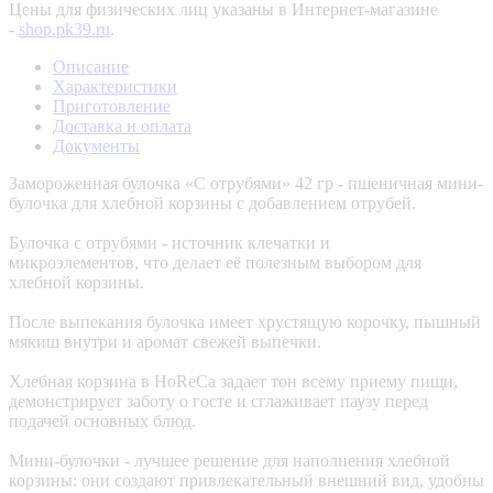
Цены для физических лиц указаны в Интернет-магазине
-
shop.pk39.ru
.
Описание
Характеристики
Приготовление
Доставка и оплата
Документы
Замороженная булочка «С отрубями» 42 гр - пшеничная мини-
булочка для хлебной корзины с добавлением отрубей.
Булочка с отрубями - источник клечатки и
микроэлементов, что делает её полезным выбором для
хлебной корзины.
После выпекания булочка имеет хрустящую корочку, пышный
мякиш внутри и аромат свежей выпечки.
Хлебная корзина в HoReCa задает тон всему приему пищи,
демонстрирует заботу о госте и сглаживает паузу перед
подачей основных блюд.
Мини-булочки - лучшее решение для наполнения хлебной
корзины: они создают привлекательный внешний вид, удобны