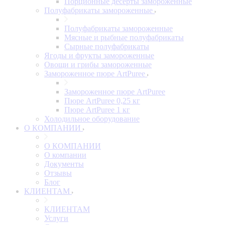
Порционные десерты замороженные
Полуфабрикаты замороженные
Полуфабрикаты замороженные
Мясные и рыбные полуфабрикаты
Сырные полуфабрикаты
Ягоды и фрукты замороженные
Овощи и грибы замороженные
Замороженное пюре ArtPuree
Замороженное пюре ArtPuree
Пюре ArtPuree 0,25 кг
Пюре ArtPuree 1 кг
Холодильное оборудование
О КОМПАНИИ
О КОМПАНИИ
О компании
Документы
Отзывы
Блог
КЛИЕНТАМ
КЛИЕНТАМ
Услуги