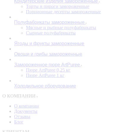
Кондитерские изделия замороженные
Торты и пироги замороженные
Порционные десерты замороженные
Полуфабрикаты замороженные
Мясные и рыбные полуфабрикаты
Сырные полуфабрикаты
Ягоды и фрукты замороженные
Овощи и грибы замороженные
Замороженное пюре ArtPuree
Пюре ArtPuree 0,25 кг
Пюре ArtPuree 1 кг
Холодильное оборудование
О КОМПАНИИ
О компании
Документы
Отзывы
Блог
КЛИЕНТАМ