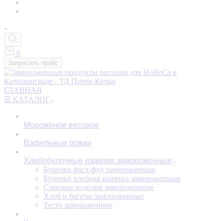
0
Запросить прайс
ГЛАВНАЯ
☰ КАТАЛОГ
Мороженое весовое
Вафельные рожки
Хлебобулочные изделия замороженные
Булочки фаст-фуд замороженные
Булочки хлебная корзина замороженные
Слоеные изделия замороженные
Хлеб и багеты замороженные
Тесто замороженное