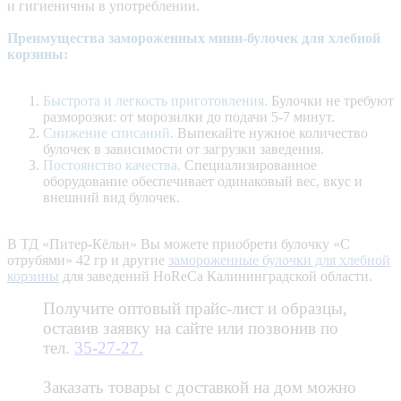
и гигиеничны в употреблении.
Преимущества замороженных мини-булочек для хлебной
корзины:
Быстрота и легкость приготовления.
Булочки не требуют
разморозки: от морозилки до подачи 5-7 минут.
Снижение списаний.
Выпекайте нужное количество
булочек в зависимости от загрузки заведения.
Постоянство качества.
Специализированное
оборудование обеспечивает одинаковый вес, вкус и
внешний вид булочек.
В ТД «Питер-Кёльн» Вы можете приобрети булочку «С
отрубями» 42 гр и другие
замороженные булочки для хлебной
корзины
для заведений HoReCa Калининградской области.
Получите оптовый прайс-лист и образцы,
оставив заявку на сайте или позвонив по
тел.
35-27-27
.
Заказать товары с доставкой на дом можно