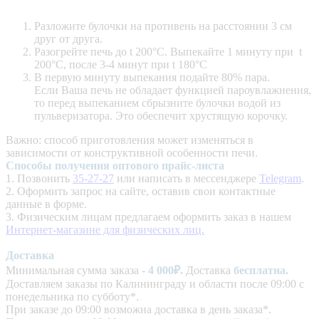
Разложите булочки на противень на расстоянии 3 см
друг от друга.
Разогрейте печь до t 200°C. Выпекайте 1 минуту при t
200°C, после 3-4 минут при t 180°C
В первую минуту выпекания подайте 80% пара.
Если Ваша печь не обладает функцией пароувлажнения,
то перед выпеканием сбрызните булочки водой из
пульверизатора. Это обеспечит хрустящую корочку.
Важно: способ приготовления может изменяться в
зависимости от конструктивной особенности печи.
Способы получения оптового прайс-листа
1. Позвонить
35-27-27
или написать в мессенджере
Telegram
.
2. Оформить запрос на сайте, оставив свои контактные
данные в форме.
3. Физическим лицам предлагаем оформить заказ в нашем
Интернет-магазине для физических лиц.
Доставка
Минимальная сумма заказа -
4
000₽.
Доставка
бесплатна.
Доставляем заказы по Калининграду и области после 09:00 с
понедельника по субботу*.
При заказе до 09:00 возможна доставка в день заказа*.