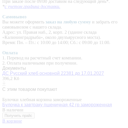
При заказе после 09:00 доставим на следующий день*.
*
с учетом графика доставки.
Самовывоз
Вы можете оформить
заказ на любую сумму
и забрать его
самовывозом с нашего склада.
Адрес: ул. Правая наб., 2, корп. 2 (здание склада
«Калининградрыба», около двухъярусного моста).
Время: Пн. – Пт.: с 10:00 до 14:00; Сб.: с 09:00 до 11:00.
Оплата
1. Перевод на расчетный счет компании.
2. Оплата наличными при получении.
Документы
ДС Русский хлеб основной 22381 до 17.01.2027
396,2 Кб
С этим товаром покупают
Булочки хлебная корзина замороженные
Булочка к завтраку пшеничная 42 гр замороженная
В наличии
Получить прайс
В корзине