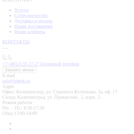
Услуги
Сотрудничество
Доставка и оплата
Наши поставщики
Наши клиенты
КОНТАКТЫ
+7 (4012) 35 27 27
Основной телефон
Заказать звонок
E-mail
info@piterk.ru
Адрес
Офис: Калининград, ул. Сержанта Колоскова, 2а, оф. 17.
Склад: Калининград, ул. Правая наб., 2, корп. 2.
Режим работы
Пн. – Пт.: 8:30-17:30
Обед 13:00-14:00