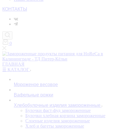
КОНТАКТЫ
0
ГЛАВНАЯ
☰ КАТАЛОГ
Мороженое весовое
Вафельные рожки
Хлебобулочные изделия замороженные
Булочки фаст-фуд замороженные
Булочки хлебная корзина замороженные
Слоеные изделия замороженные
Хлеб и багеты замороженные