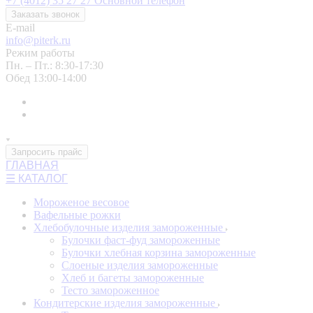
+7 (4012) 35 27 27
Основной телефон
Заказать звонок
E-mail
info@piterk.ru
Режим работы
Пн. – Пт.: 8:30-17:30
Обед 13:00-14:00
Запросить прайс
ГЛАВНАЯ
☰ КАТАЛОГ
Мороженое весовое
Вафельные рожки
Хлебобулочные изделия замороженные
Булочки фаст-фуд замороженные
Булочки хлебная корзина замороженные
Слоеные изделия замороженные
Хлеб и багеты замороженные
Тесто замороженное
Кондитерские изделия замороженные