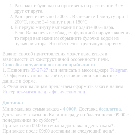
Разложите булочки на противень на расстоянии 3 см
друг от друга.
Разогрейте печь до t 200°C. Выпекайте 1 минуту при t
200°C, после 3-4 минут при t 180°C
В первую минуту выпекания подайте 80% пара.
Если Ваша печь не обладает функцией пароувлажнения,
то перед выпеканием сбрызните булочки водой из
пульверизатора. Это обеспечит хрустящую корочку.
Важно: способ приготовления может изменяться в
зависимости от конструктивной особенности печи.
Способы получения оптового прайс-листа
1. Позвонить
35-27-27
или написать в мессенджере
Telegram
.
2. Оформить запрос на сайте, оставив свои контактные
данные в форме.
3. Физическим лицам предлагаем оформить заказ в нашем
Интернет-магазине для физических лиц.
Доставка
Минимальная сумма заказа -
4
000₽.
Доставка
бесплатна.
Доставляем заказы по Калининграду и области после 09:00 с
понедельника по субботу*.
При заказе до 09:00 возможна доставка в день заказа*.
При заказе после 09:00 доставим на следующий день*.