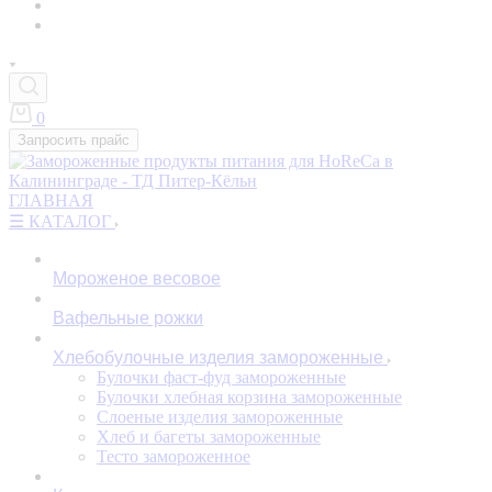
0
Запросить прайс
ГЛАВНАЯ
☰ КАТАЛОГ
Мороженое весовое
Вафельные рожки
Хлебобулочные изделия замороженные
Булочки фаст-фуд замороженные
Булочки хлебная корзина замороженные
Слоеные изделия замороженные
Хлеб и багеты замороженные
Тесто замороженное