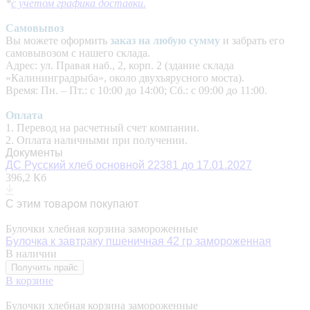
*
с учетом графика доставки.
Самовывоз
Вы можете оформить
заказ на любую сумму
и забрать его
самовывозом с нашего склада.
Адрес: ул. Правая наб., 2, корп. 2 (здание склада
«Калининградрыба», около двухъярусного моста).
Время: Пн. – Пт.: с 10:00 до 14:00; Сб.: с 09:00 до 11:00.
Оплата
1. Перевод на расчетный счет компании.
2. Оплата наличными при получении.
Документы
ДС Русский хлеб основной 22381 до 17.01.2027
396,2 Кб
С этим товаром покупают
Булочки хлебная корзина замороженные
Булочка к завтраку пшеничная 42 гр замороженная
В наличии
Получить прайс
В корзине
Булочки хлебная корзина замороженные