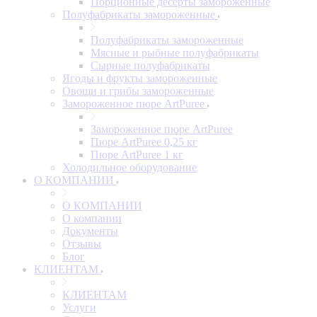
Порционные десерты замороженные
Полуфабрикаты замороженные
Полуфабрикаты замороженные
Мясные и рыбные полуфабрикаты
Сырные полуфабрикаты
Ягоды и фрукты замороженные
Овощи и грибы замороженные
Замороженное пюре ArtPuree
Замороженное пюре ArtPuree
Пюре ArtPuree 0,25 кг
Пюре ArtPuree 1 кг
Холодильное оборудование
О КОМПАНИИ
О КОМПАНИИ
О компании
Документы
Отзывы
Блог
КЛИЕНТАМ
КЛИЕНТАМ
Услуги