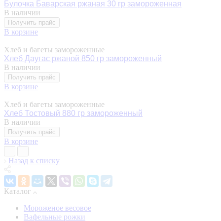
Булочка Баварская ржаная 30 гр замороженная
В наличии
Получить прайс
В корзине
Хлеб и багеты замороженные
Хлеб Даугас ржаной 850 гр замороженный
В наличии
Получить прайс
В корзине
Хлеб и багеты замороженные
Хлеб Тостовый 880 гр замороженный
В наличии
Получить прайс
В корзине
Назад к списку
Каталог
Мороженое весовое
Вафельные рожки