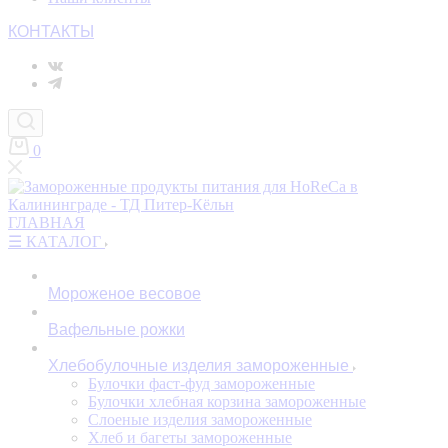
КОНТАКТЫ
0
ГЛАВНАЯ
☰ КАТАЛОГ
Мороженое весовое
Вафельные рожки
Хлебобулочные изделия замороженные
Булочки фаст-фуд замороженные
Булочки хлебная корзина замороженные
Слоеные изделия замороженные
Хлеб и багеты замороженные