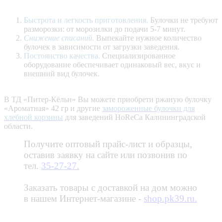
Быстрота и легкость приготовления.
Булочки не требуют
разморозки: от морозилки до подачи 5-7 минут.
Снижение списаний.
Выпекайте нужное количество
булочек в зависимости от загрузки заведения.
Постоянство качества.
Специализированное
оборудование обеспечивает одинаковый вес, вкус и
внешний вид булочек.
В ТД «Питер-Кёльн» Вы можете приобрети ржаную булочку
«Ароматная» 42 гр и другие
замороженные булочки для
хлебной корзины
для заведений HoReCa Калининградской
области.
Получите оптовый прайс-лист и образцы,
оставив заявку на сайте или позвонив по
тел.
35-27-27
.
Заказать товары с доставкой на дом можно
в нашем Интернет-магазине -
shop.pk39.ru.