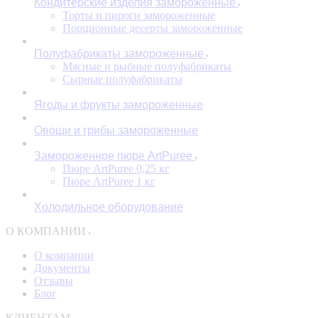
Кондитерские изделия замороженные
Торты и пироги замороженные
Порционные десерты замороженные
Полуфабрикаты замороженные
Мясные и рыбные полуфабрикаты
Сырные полуфабрикаты
Ягоды и фрукты замороженные
Овощи и грибы замороженные
Замороженное пюре ArtPuree
Пюре ArtPuree 0,25 кг
Пюре ArtPuree 1 кг
Холодильное оборудование
О КОМПАНИИ
О компании
Документы
Отзывы
Блог
КЛИЕНТАМ