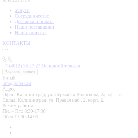
Услуги
Сотрудничество
Доставка и оплата
Наши поставщики
Наши клиенты
КОНТАКТЫ
+7 (4012) 35 27 27
Основной телефон
Заказать звонок
E-mail
info@piterk.ru
Адрес
Офис: Калининград, ул. Сержанта Колоскова, 2а, оф. 17.
Склад: Калининград, ул. Правая наб., 2, корп. 2.
Режим работы
Пн. – Пт.: 8:30-17:30
Обед 13:00-14:00