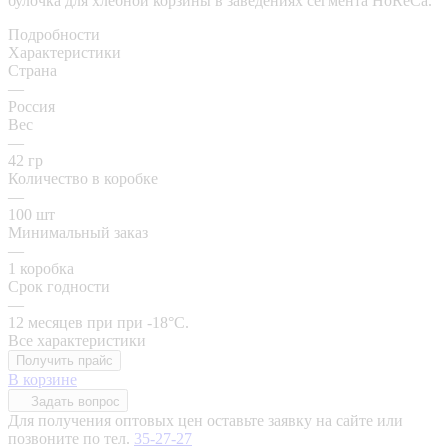
булочка для хлебной корзины в заведениях сегмента HoReCa.
Подробности
Характеристики
Страна
—
Россия
Вес
—
42 гр
Количество в коробке
—
100 шт
Минимальный заказ
—
1 коробка
Срок годности
—
12 месяцев при при -18°C.
Все характеристики
Получить прайс
В корзине
Задать вопрос
Для получения оптовых цен оставьте заявку на сайте или
позвоните по тел.
35-27-27